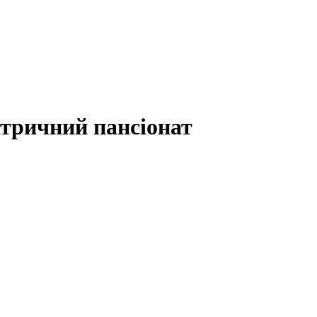
атричний пансіонат