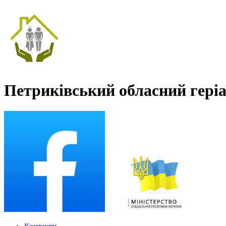
Петриківський обласний гері